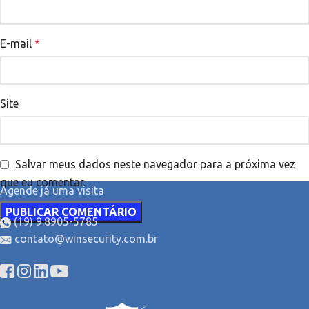
E-mail
*
Site
Salvar meus dados neste navegador para a próxima vez
que eu comentar.
Agende já uma visita
(19) 9.8905-5785
contato@winsecurity.com.br