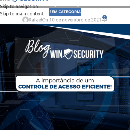
Home
Sem categoria
Skip to navigation
SEM CATEGORIA
Skip to main content
0
Rafael
On 10 de novembro de 2021