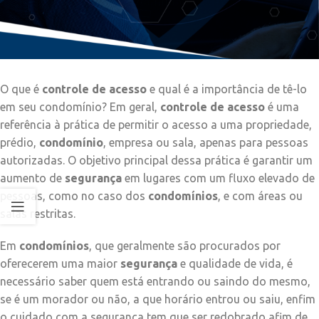
O que é
controle de acesso
e qual é a importância de tê-lo
em seu condomínio? Em geral,
controle de acesso
é uma
referência à prática de permitir o acesso a uma propriedade,
prédio,
condomínio
, empresa ou sala, apenas para pessoas
autorizadas. O objetivo principal dessa prática é garantir um
aumento de
segurança
em lugares com um fluxo elevado de
pessoas, como no caso dos
condomínios
, e com áreas ou
salas restritas.
Em
condomínios
, que geralmente são procurados por
oferecerem uma maior
segurança
e qualidade de vida, é
necessário saber quem está entrando ou saindo do mesmo,
se é um morador ou não, a que horário entrou ou saiu, enfim
o cuidado com a segurança tem que ser redobrado afim de