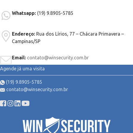
Whatsapp:
(19) 9.8905-5785
Endereço:
Rua dos Lírios, 77 – Chácara Primavera –
Campinas/SP
Email:
contato@winsecurity.com.br
Agende já uma visita
(19) 9.8905-5785
contato@winsecurity.com.br